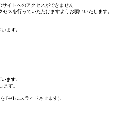
のサイトへのアクセスができません｡
度アクセスを行っていただけますようお願いいたします。
います｡
。
います｡
クします。
を [中] にスライドさせます)。