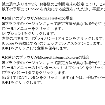
誠に恐れ入りますが、お客様のご利用端末の設定により、こ
以下の手順にてCookie を有効にする設定をいただき、再
■お使いのブラウザがMozilla FireFoxの場合
※ブラウザのバージョンによって設定方法が異なる場合がござ
[ツール] メニューをクリックします。
[オプション] をクリックします。
左側のパネルで、[プライバシー] アイコンをクリックします
[Cookie を有効にする] のチェック ボックスをオンにします。
[OK] をクリックして変更を保存します。
■お使いのブラウザがMicrosoft Internet Explorerの場合
※ブラウザのバージョンによって設定方法が異なる場合がござ
[ツール] メニューの [インターネット オプション] をクリッ
[プライバシー] タブをクリックします。
[設定] で [既定] ボタンをクリックします (または、手動でバー
[OK] をクリックします。